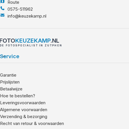
Route
0575-511962
info@keuzekamp.nl
FOTO
KEUZEKAMP
.NL
DE FOTOSPECIALIST IN ZUTPHEN
Service
Garantie
Prijslijsten
Betaalwijze
Hoe te bestellen?
Leveringsvoorwaarden
Algemene voorwaarden
Verzending & bezorging
Recht van retour & voorwaarden