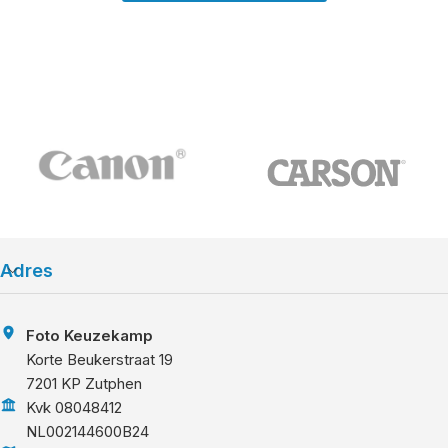
Adres
Foto Keuzekamp
Korte Beukerstraat 19
7201 KP Zutphen
Kvk 08048412
NL002144600B24