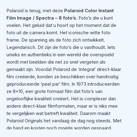
Polaroid is terug, met deze
Polaroid Color Instant
Film Image / Spectra – 8 foto’s
. Foto’s die u kunt
voelen. Het geluid dat u hoort op het moment dat de
foto uit de camera komt. Het iconische witte foto
frame. De spanning als de foto zich ontwikkelt.
Legendarisch. Dit zijn de foto’s die u vasthoudt. Iets
unieks en authentieks in een wereld die overspoeld
wordt met beelden die net zo snel vergeten als
gemaakt zijn. Voordat Polaroid de ‘integral’ direct-klaar
film creëerde, konden ze beschikken over handmatig
geproduceerde ‘peel par’ film. In 1973 introduceerden
ze 8×10, een grote formaat film dat foto’s van
ongelooflijke kwaliteit creëert. Het is complexer dan
andere direct-klaar filmformaten, maar er is niks mee
te vergelijken wat betreft kwaliteit. Daarom maakt
Polaroid Originals het vandaag de dag nog steeds. Met
de hand en kosten noch moeite worden gespaard.