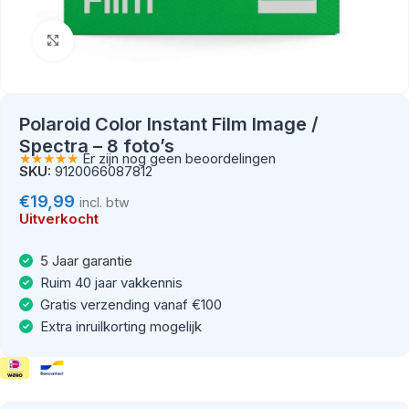
Klik om te vergroten
Polaroid Color Instant Film Image /
Spectra – 8 foto’s
★★★★★
Er zijn nog geen beoordelingen
SKU:
9120066087812
€
19,99
incl. btw
Uitverkocht
5 Jaar garantie
Ruim 40 jaar vakkennis
Gratis verzending vanaf €100
Extra inruilkorting mogelijk