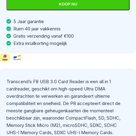
KOOP NU
5 Jaar garantie
Ruim 40 jaar vakkennis
Gratis verzending vanaf €100
Extra inruilkorting mogelijk
Transcend’s F8 USB 3.0 Card Reader is een all in 1
cardreader, geschikt om high-speed Ultra DMA
overdrachten te verwerken en garandeert ultieme
compatibiliteit en snelheid. De P8 accepteert direct de
meeste gangbare geheugenkaarten die momenteel
beschikbaar zijn, waaronder CompactFlash, SD, SDHC,
Memory Stick Micro (M2), microSDHC, SDXC, SDHC
UHS-I Memory Cards, SDXC UHS-I Memory Cards.