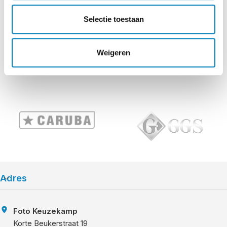
Marcel van Maurik
Selectie toestaan
Bekijk alle Google reviews
Weigeren
Adres
Foto Keuzekamp
Korte Beukerstraat 19