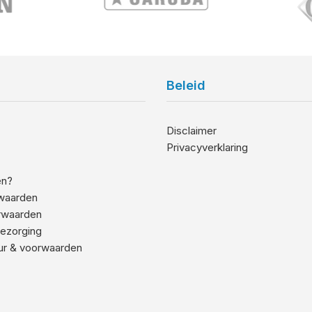
Beleid
Disclaimer
Privacyverklaring
en?
waarden
rwaarden
ezorging
ur & voorwaarden