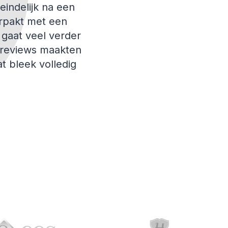
eindelijk na een
erpakt met een
 gaat veel verder
 reviews maakten
at bleek volledig