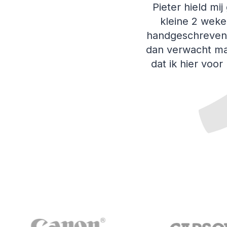
Pieter hield mi
kleine 2 weke
handgeschreven b
dan verwacht ma
dat ik hier voor