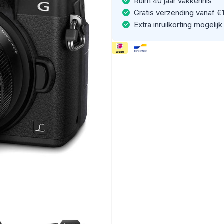
Ruim 40 jaar vakkennis
Gratis verzending vanaf €
Extra inruilkorting mogelijk