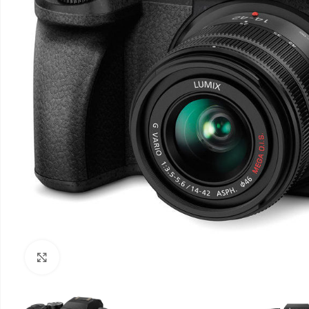
Klik om te vergroten