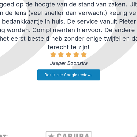
j goed op de hoogte van de stand van zaken. Uit
n de lens (veel sneller dan verwacht) keurig v
edankkaartje in huis. De service vanuit Pieter
g worden. Complimenten hiervoor. De andere
 het eerst besteld heb zonder enige twijfel en d
terecht te zijn!
Jasper Boonstra
Bekijk alle Google reviews