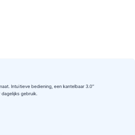
aat. Intuïtieve bediening, een kantelbaar 3.0″
dagelijks gebruik.