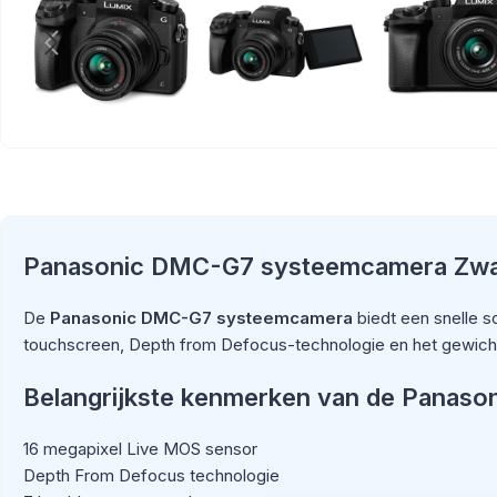
Panasonic DMC-G7 systeemcamera Zwart
De
Panasonic DMC-G7 systeemcamera
biedt een snelle s
touchscreen, Depth from Defocus-technologie en het gewicht
Belangrijkste kenmerken van de Panason
16 megapixel Live MOS sensor
Depth From Defocus technologie