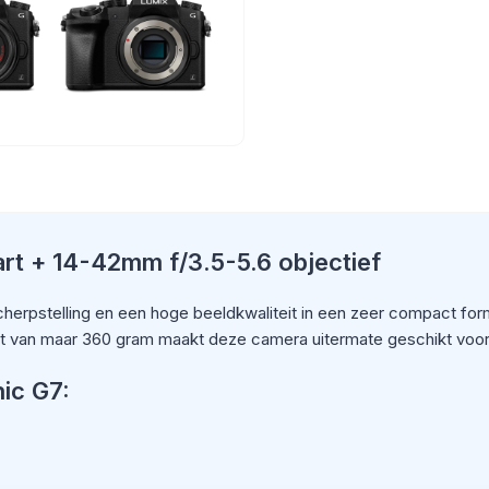
 + 14-42mm f/3.5-5.6 objectief
cherpstelling en een hoge beeldkwaliteit in een zeer compact form
 van maar 360 gram maakt deze camera uitermate geschikt voor 
ic G7: