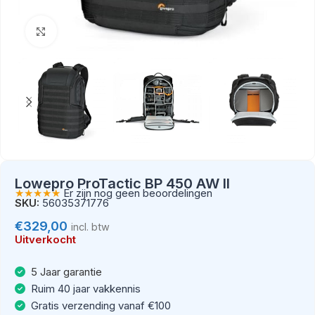
Klik om te vergroten
Lowepro ProTactic BP 450 AW II
★★★★★
Er zijn nog geen beoordelingen
SKU:
56035371776
€
329,00
incl. btw
Uitverkocht
5 Jaar garantie
Ruim 40 jaar vakkennis
Gratis verzending vanaf €100