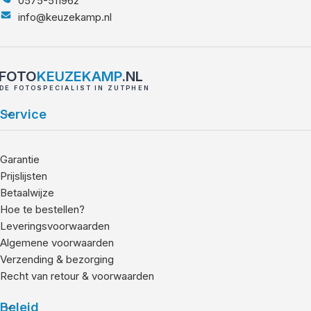
0575-511962
info@keuzekamp.nl
FOTO
KEUZEKAMP
.NL
DE FOTOSPECIALIST IN ZUTPHEN
Service
Garantie
Prijslijsten
Betaalwijze
Hoe te bestellen?
Leveringsvoorwaarden
Algemene voorwaarden
Verzending & bezorging
Recht van retour & voorwaarden
Beleid