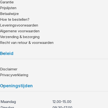
Garantie
Prijslijsten
Betaalwijze
Hoe te bestellen?
Leveringsvoorwaarden
Algemene voorwaarden
Verzending & bezorging
Recht van retour & voorwaarden
Beleid
Disclaimer
Privacyverklaring
Openingstijden
Maandag
12.00-15.00
Dinsdag
09:30-17:00