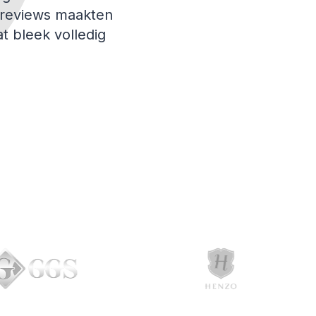
 reviews maakten
at bleek volledig