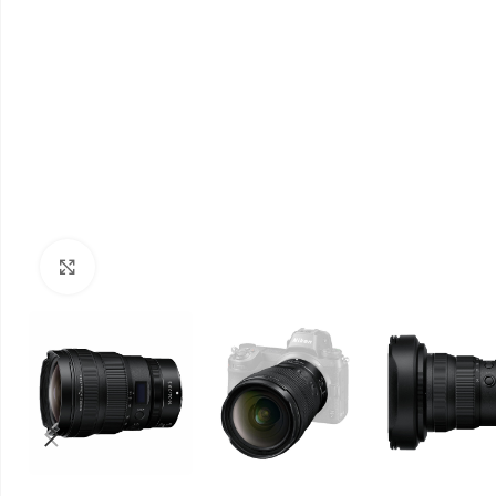
Klik om te vergroten