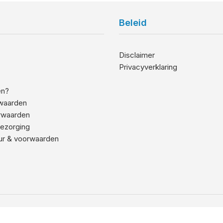
Beleid
Disclaimer
Privacyverklaring
en?
waarden
rwaarden
ezorging
ur & voorwaarden