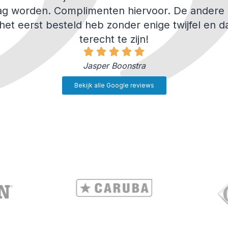
g worden. Complimenten hiervoor. De andere
 het eerst besteld heb zonder enige twijfel en d
terecht te zijn!
Jasper Boonstra
Bekijk alle Google reviews