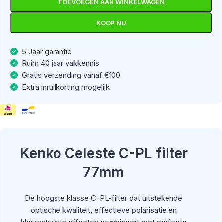
TOEVOEGEN AAN WINKELWAGEN
KOOP NU
5 Jaar garantie
Ruim 40 jaar vakkennis
Gratis verzending vanaf €100
Extra inruilkorting mogelijk
Kenko Celeste C-PL filter
77mm
De hoogste klasse C-PL-filter dat uitstekende
optische kwaliteit, effectieve polarisatie en
kleursaturatie effecten combineert met perfecte