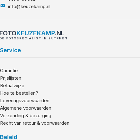
info@keuzekamp.nl
FOTO
KEUZEKAMP
.NL
DE FOTOSPECIALIST IN ZUTPHEN
Service
Garantie
Prijslijsten
Betaalwijze
Hoe te bestellen?
Leveringsvoorwaarden
Algemene voorwaarden
Verzending & bezorging
Recht van retour & voorwaarden
Beleid