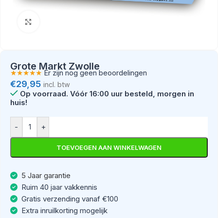
Klik om te vergroten
Grote Markt Zwolle
★★★★★
Er zijn nog geen beoordelingen
€
29,95
incl. btw
Op voorraad
-
+
TOEVOEGEN AAN WINKELWAGEN
5 Jaar garantie
Ruim 40 jaar vakkennis
Gratis verzending vanaf €100
Extra inruilkorting mogelijk