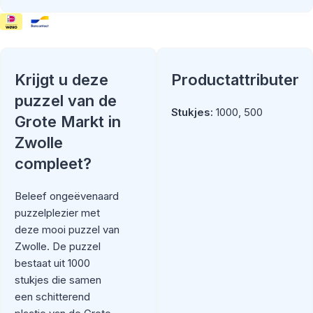
Krijgt u deze
Productattributen
puzzel van de
Stukjes:
1000, 500
Grote Markt in
Zwolle
compleet?
Beleef ongeëvenaard
puzzelplezier met
deze mooi puzzel van
Zwolle. De puzzel
bestaat uit 1000
stukjes die samen
een schitterend