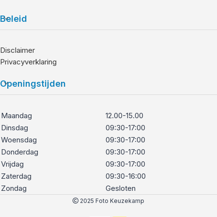
Beleid
Disclaimer
Privacyverklaring
Openingstijden
Maandag
12.00-15.00
Dinsdag
09:30-17:00
Woensdag
09:30-17:00
Donderdag
09:30-17:00
Vrijdag
09:30-17:00
Zaterdag
09:30-16:00
Zondag
Gesloten
2025 Foto Keuzekamp