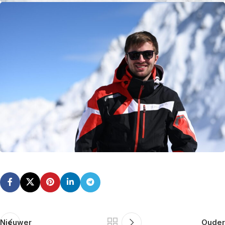
Nieuwer
Ouder