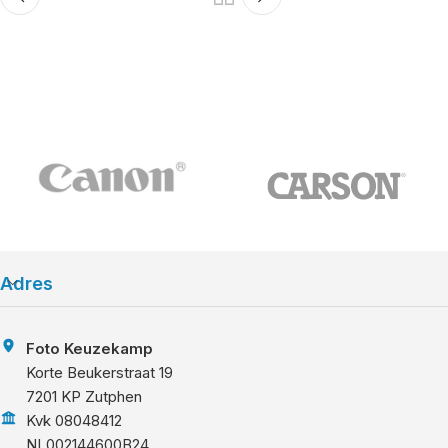
Adres
Foto Keuzekamp
Korte Beukerstraat 19
7201 KP Zutphen
Kvk 08048412
NL002144600B24