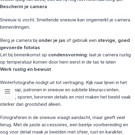
Bescherm je camera
Sneeuw is vocht. Smeltende sneeuw kan ongemerkt je camera
binnendringen.
Berg je camera bij
onder je jas
of gebruik een
stevige, goed
gevoerde fototas
Let bij binnenkomst op
condensvorming
: laat je camera rustig
op temperatuur komen door hem eerst in de tas te laten
Werk rustig en bewust
Winterfotografie nodigt uit tot vertraging. Kijk naar lijnen in het
landschap, patronen in sneeuw en subtiele kleuraccenten.
Takken, sporen, bevroren details en mist maken het beeld vaak
sterker dan grootsheid alleen.
Fotograferen in de sneeuw vraagt aandacht, maar geeft veel
terug. Met de juiste accessoires, een beetje voorbereiding en
oog voor detail maak je beelden met sfeer, rust en karakter.