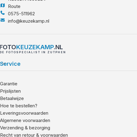
Route
0575-511962
info@keuzekamp.nl
FOTO
KEUZEKAMP
.NL
DE FOTOSPECIALIST IN ZUTPHEN
Service
Garantie
Prijslijsten
Betaalwijze
Hoe te bestellen?
Leveringsvoorwaarden
Algemene voorwaarden
Verzending & bezorging
Recht van retour & voorwaarden