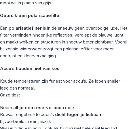
mooi wit in plaats van grijs.
Gebruik een polarisatiefilter
Een
polarisatiefilter
is in de sneeuw geen overbodige luxe. Het
filter vermindert hinderlijke reflecties, verdiept de blauwe lucht
en maakt wolken en structuren in sneeuw beter zichtbaar. Vooral
bij zonnig winterweer zorgt een polarisatiefilter voor meer
contrast en kleurverzadiging.
Accu’s houden niet van kou
Koude temperaturen zijn funest voor accu’s. Ze lopen sneller
leeg dan normaal.
Onze tips:
Neem
altijd een reserve-accu
mee
Bewaar ongebruikte accu’s
dicht tegen je lichaam
,
bijvoorbeeld in een jaszak
Wissel tijdig van accu, ook als hij nog niet helemaal leeg lijkt